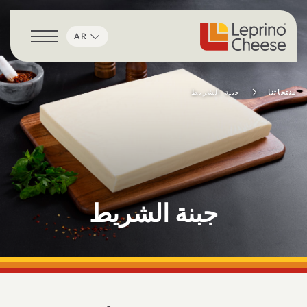
خطي إلى المحتوى
AR
منتجاتنا
جبنة الشريط
جبنة الشريط