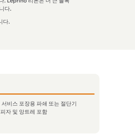
eprino 리본은 더 큰 블록
니다.
니다.
품 서비스 포장용 파쇄 또는 절단기
 피자 및 앙트레 포함