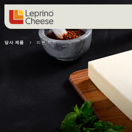
콘텐츠로 건너뛰기
당사 제품
리본 치즈