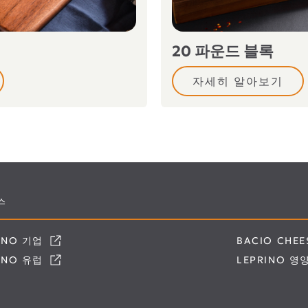
20 파운드 블록
자세히 알아보기
스
RINO 기업
BACIO CHE
RINO 유럽
LEPRINO 영