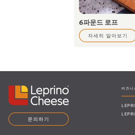
6파운드 로프
자세히 알아보기
비즈니
LEP
LEP
문의하기