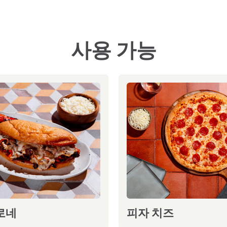
사용 가능
로네
피자 치즈