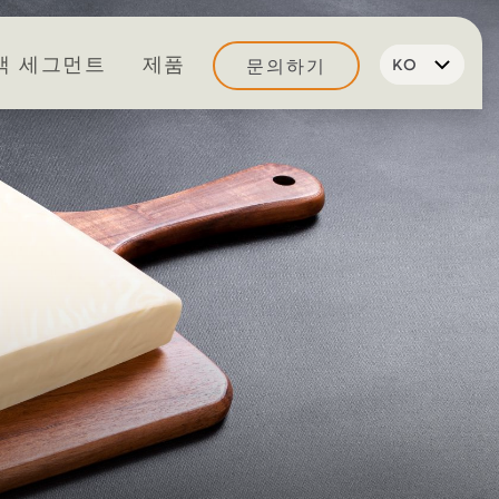
객 세그먼트
제품
문의하기
KO