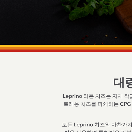
대량
Leprino 리본 치즈는 자
트레용 치즈를 파쇄하는 CPG
모든 Leprino 치즈와 마찬