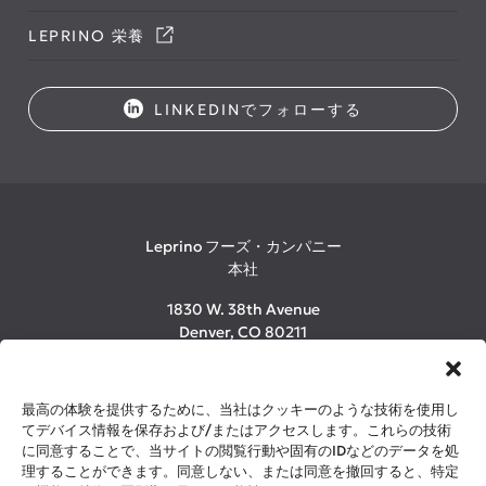
LEPRINO 栄養
LINKEDINでフォローする
Leprino フーズ・カンパニー
本社
1830 W. 38th Avenue
Denver, CO 80211
1-800-LEPRINO
(303) 480-2600
最高の体験を提供するために、当社はクッキーのような技術を使用し
てデバイス情報を保存および/またはアクセスします。これらの技術
に同意することで、当サイトの閲覧行動や固有のIDなどのデータを処
©2026 Leprino Foods Company. All Rights Reserved.
理することができます。同意しない、または同意を撤回すると、特定