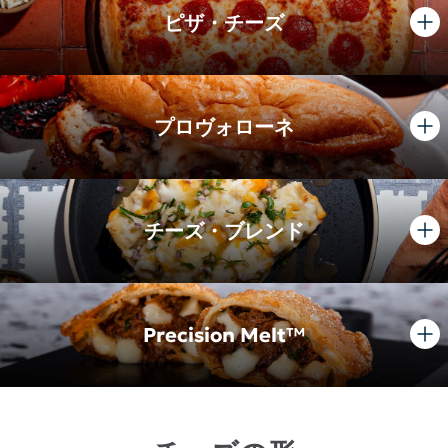
ピザ・チーズ
プロヴォローネ
チーズ・ブレンド
Precision Melt™