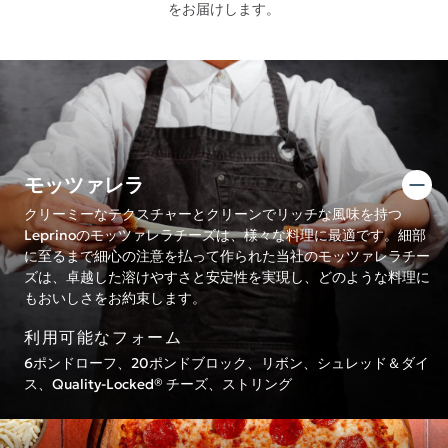
をお届けします。
モッツァレラ
クリーミーなテクスチャーとクリーンでリッチな風味を持つ
Leprinoのモッツァレラチーズは、様々な料理に最適です。細部
に至るまで細心の注意を払って作られた当社のモッツァレラチー
ズは、卓越した溶けやすさと安定性を実現し、どのような料理に
もおいしさをお約束します。
利用可能なフォーム
6ポンドローフ、20ポンドブロック、リボン、シュレッド＆ダイ
ス、Quality-Locked® チーズ、ストリング