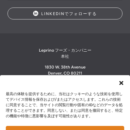
LINKEDINでフォローする
Leprino フーズ・カンパニー
本社
1830 W. 38th Avenue
Denver, CO 80211
1-800-LEPRINO
(303) 480-2600
最高の体験を提供するために、当社はクッキーのような技術を使用し
てデバイス情報を保存および/またはアクセスします。これらの技術
に同意することで、当サイトの閲覧行動や固有のIDなどのデータを処
©2026 Leprino Foods Company. All Rights Reserved.
理することができます。同意しない、または同意を撤回すると、特定
プライバシーポリシー
の機能や特徴に悪影響を及ぼす可能性があります。
リーガル