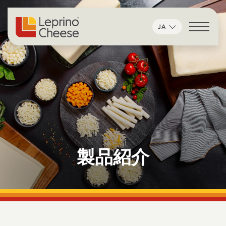
コンテンツへスキップ
JA
製品紹介