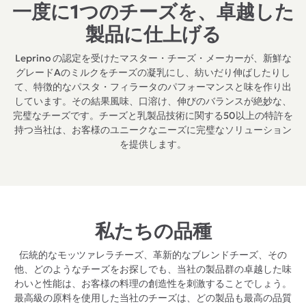
一度に1つのチーズを、卓越した
製品に仕上げる
Leprino の認定を受けたマスター・チーズ・メーカーが、新鮮な
グレードAのミルクをチーズの凝乳にし、紡いだり伸ばしたりし
て、特徴的なパスタ・フィラータのパフォーマンスと味を作り出
しています。その結果風味、口溶け、伸びのバランスが絶妙な、
完璧なチーズです。チーズと乳製品技術に関する50以上の特許を
持つ当社は、お客様のユニークなニーズに完璧なソリューション
を提供します。
私たちの品種
伝統的なモッツァレラチーズ、革新的なブレンドチーズ、その
他、どのようなチーズをお探しでも、当社の製品群の卓越した味
わいと性能は、お客様の料理の創造性を刺激することでしょう。
最高級の原料を使用した当社のチーズは、どの製品も最高の品質