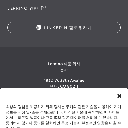
LEPRINO 영양
LINKEDIN 팔로우하기
Leprino 식품 회사
본사
1830 W. 38th Avenue
덴버, CO 80211
1-800-LEPRINO
(303) 480-2600
최상의 경험을 제공하기 위해 당사는 쿠키와 같은 기술을 사용하여 기기
정보를 저장 및/또는 액세스합니다. 이러한 기술에 동의하면 이 사이트
에서 브라우징 행동이나 고유 ID와 같은 데이터를 처리할 수 있습니다.
©2026 Leprino Foods Company. All Rights Reserved.
동의하지 않거나 동의를 철회하면 특정 기능에 부정적인 영향을 미칠 수