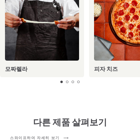
모짜렐라
피자 치즈
다른 제품 살펴보기
스와이프하여 자세히 보기