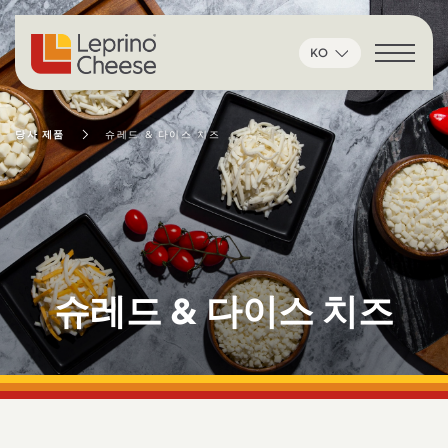
콘텐츠로 건너뛰기
KO
당사 제품
슈레드 & 다이스 치즈
슈레드 & 다이스 치즈