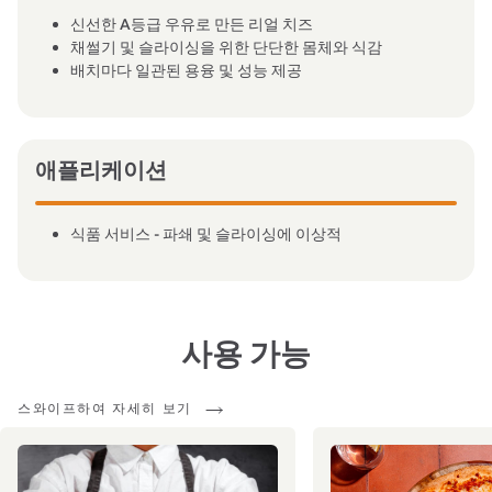
신선한 A등급 우유로 만든 리얼 치즈
채썰기 및 슬라이싱을 위한 단단한 몸체와 식감
배치마다 일관된 용융 및 성능 제공
애플리케이션
식품 서비스 - 파쇄 및 슬라이싱에 이상적
사용 가능
스와이프하여 자세히 보기