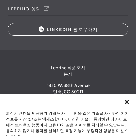
LEPRINO 영양
LINKEDIN 팔로우하기
Leprino 식품 회사
본사
1830 W. 38th Avenue
덴버, CO 80211
1-800-LEPRINO
(303) 480-2600
최상의 경험을 제공하기 위해 당사는 쿠키와 같은 기술을 사용하여 기기
정보를 저장 및/또는 액세스합니다. 이러한 기술에 동의하면 이 사이트
에서 브라우징 행동이나 고유 ID와 같은 데이터를 처리할 수 있습니다.
©2026 Leprino Foods Company. All Rights Reserved.
동의하지 않거나 동의를 철회하면 특정 기능에 부정적인 영향을 미칠 수