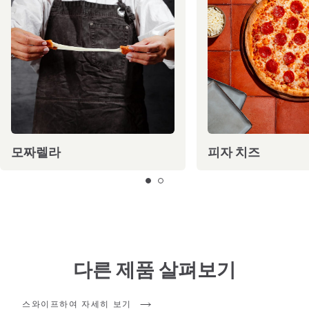
모짜렐라
피자 치즈
다른 제품 살펴보기
스와이프하여 자세히 보기