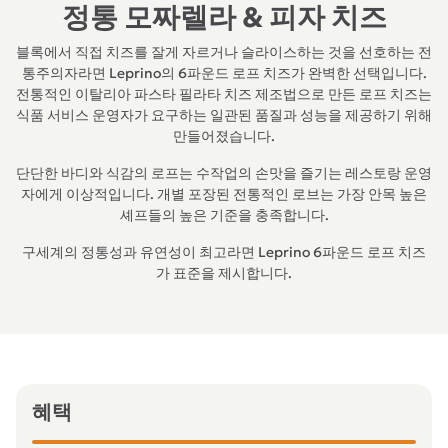
정통 모짜렐라 & 피자 치즈
블록에서 직접 치즈를 잘게 자르거나 슬라이스하는 것을 선호하는 전
통주의자라면 Leprino의 6파운드 로프 치즈가 완벽한 선택입니다.
전통적인 이탈리아 파스타 필라타 치즈 제조법으로 만든 로프 치즈는
식품 서비스 운영자가 요구하는 일관된 품질과 성능을 제공하기 위해
만들어졌습니다.
단단한 바디와 식감의 로프는 수작업의 손맛을 즐기는 레스토랑 운영
자에게 이상적입니다. 개별 포장된 전통적인 로브는 가장 안목 높은
셰프들의 높은 기준을 충족합니다.
구세계의 정통성과 유연성이 최고라면 Leprino 6파운드 로프 치즈
가 표준을 제시합니다.
혜택